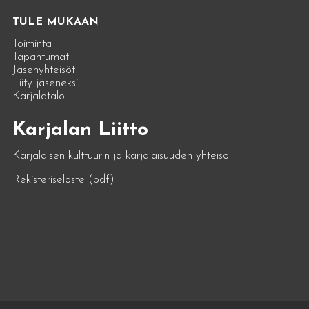
TULE MUKAAN
Toiminta
Tapahtumat
Jäsenyhteisöt
Liity jäseneksi
Karjalatalo
Karjalan Liitto
Karjalaisen kulttuurin ja karjalaisuuden yhteisö
Rekisteriseloste (pdf)