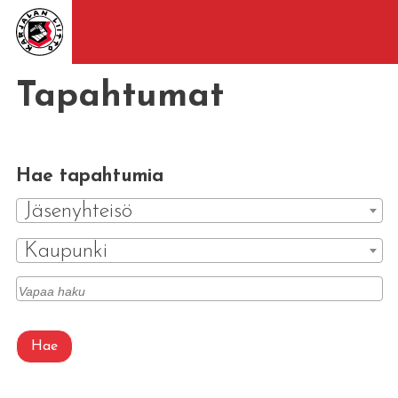
Tapahtumat
Hae tapahtumia
Jäsenyhteisö
Kaupunki
Hae