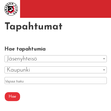
Tapahtumat
Hae tapahtumia
Jäsenyhteisö
Kaupunki
Hae