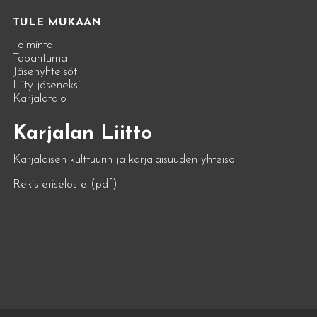
TULE MUKAAN
Toiminta
Tapahtumat
Jäsenyhteisöt
Liity jäseneksi
Karjalatalo
Karjalan Liitto
Karjalaisen kulttuurin ja karjalaisuuden yhteisö
Rekisteriseloste (pdf)