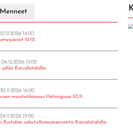
K
Menneet
 12.12.2026 14:00
umyyjäiset 12.12.
- 06.12.2026 15:00
 juhla Karjalatalolla
 30.11.2026 16:00
isen muistotilaisuus Helsingissä 30.11.
 24.11.2026 19:00
o Kuitulan sukututkimusneuvonta Karjalatalolla