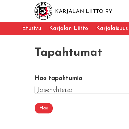
KARJALAN LIITTO RY
Etusivu
Karjalan Liitto
Karjalaisuus
Tapahtumat
Hae tapahtumia
Jäsenyhteisö
Hae