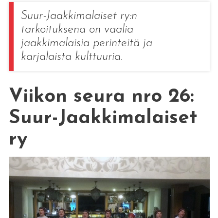
Suur-Jaakkimalaiset ry:n
tarkoituksena on vaalia
jaakkimalaisia perinteitä ja
karjalaista kulttuuria.
Viikon seura nro 26:
Suur-Jaakkimalaiset
ry