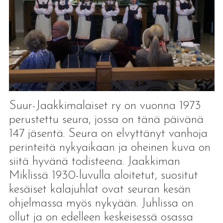
Suur-Jaakkimalaiset ry on vuonna 1973
perustettu seura, jossa on tänä päivänä
147 jäsentä. Seura on elvyttänyt vanhoja
perinteitä nykyaikaan ja oheinen kuva on
siitä hyvänä todisteena. Jaakkiman
Miklissä 1930-luvulla aloitetut, suositut
kesäiset kalajuhlat ovat seuran kesän
ohjelmassa myös nykyään. Juhlissa on
ollut ja on edelleen keskeisessä osassa