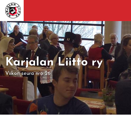
Karjalan Liitto ry
Viikon seura nro 26