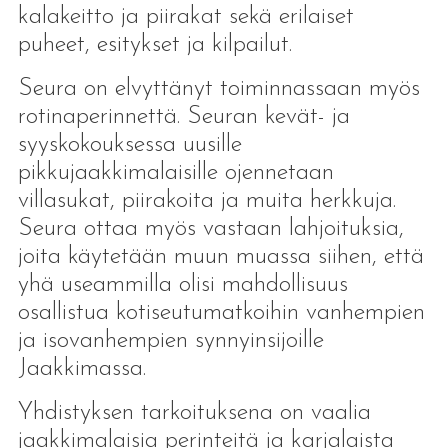
kalakeitto ja piirakat sekä erilaiset
puheet, esitykset ja kilpailut.
Seura on elvyttänyt toiminnassaan myös
rotinaperinnettä. Seuran kevät- ja
syyskokouksessa uusille
pikkujaakkimalaisille ojennetaan
villasukat, piirakoita ja muita herkkuja.
Seura ottaa myös vastaan lahjoituksia,
joita käytetään muun muassa siihen, että
yhä useammilla olisi mahdollisuus
osallistua kotiseutumatkoihin vanhempien
ja isovanhempien synnyinsijoille
Jaakkimassa.
Yhdistyksen tarkoituksena on vaalia
jaakkimalaisia perinteitä ja karjalaista