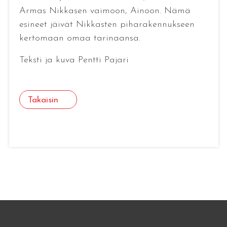
Armas Nikkasen vaimoon, Ainoon. Nämä
esineet jäivät Nikkasten piharakennukseen
kertomaan omaa tarinaansa.
Teksti ja kuva Pentti Pajari
Takaisin