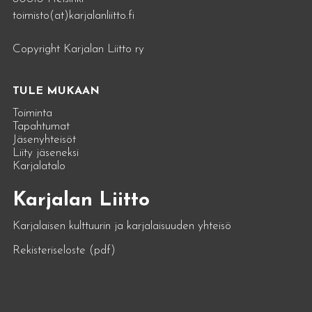
toimisto(at)karjalanliitto.fi
Copyright Karjalan Liitto ry
TULE MUKAAN
Toiminta
Tapahtumat
Jäsenyhteisöt
Liity jäseneksi
Karjalatalo
Karjalan Liitto
Karjalaisen kulttuurin ja karjalaisuuden yhteisö
Rekisteriseloste (pdf)