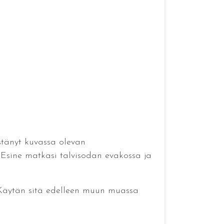
istänyt kuvassa olevan
 Esine matkasi talvisodan evakossa ja
 Käytän sitä edelleen muun muassa