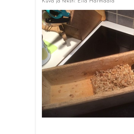
Kuva ja teksti: Eila Harmaala