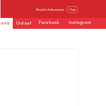
Facebook
Instagram
tintä
Uutiset