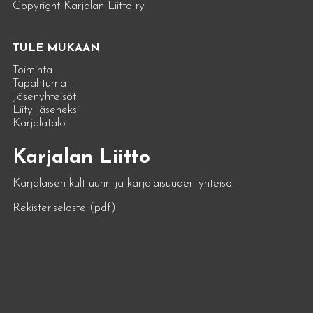
Copyright Karjalan Liitto ry
TULE MUKAAN
Toiminta
Tapahtumat
Jäsenyhteisöt
Liity jäseneksi
Karjalatalo
Karjalan Liitto
Karjalaisen kulttuurin ja karjalaisuuden yhteisö
Rekisteriseloste (pdf)