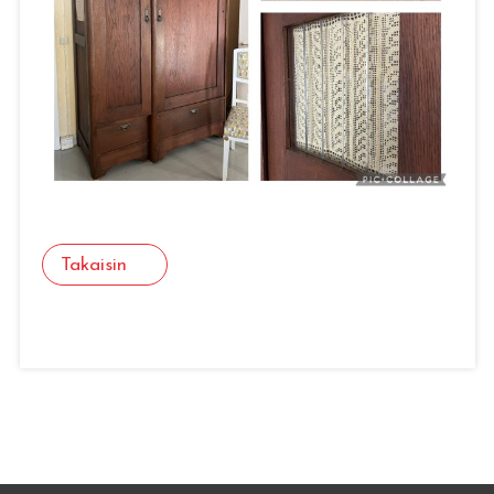
Takaisin