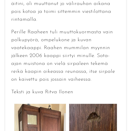
äitini, oli muuttanut jo välirauhan aikana
pois kotoa ja toimi sittemmin viestilottana
rintamalla.
Perille Raaheen tuli muuttokuormasta vain
polkupyörä, ompelukone ja kuvan
vaatekaappi. Raahen mummilan myynnin
jälkeen 2006 kaappi siirtyi minulle. Sota-
ajan muistona on vielä sirpaleen tekemä
reikä kaapin oikeassa reunassa, itse sirpale
on kaivettu pois jossain vaiheessa.
Teksti ja kuva Ritva Ilonen