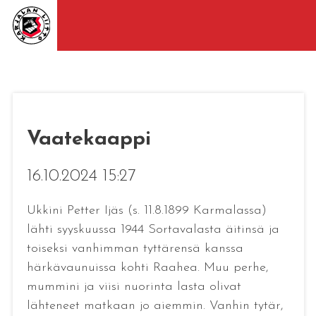
Vaatekaappi
16.10.2024 15:27
Ukkini Petter Ijäs (s. 11.8.1899 Karmalassa)
lähti syyskuussa 1944 Sortavalasta äitinsä ja
toiseksi vanhimman tyttärensä kanssa
härkävaunuissa kohti Raahea. Muu perhe,
mummini ja viisi nuorinta lasta olivat
lähteneet matkaan jo aiemmin. Vanhin tytär,