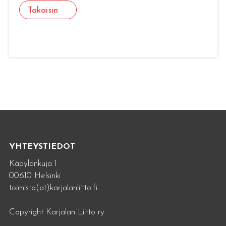
Takaisin
YHTEYSTIEDOT
Käpylänkuja 1
00610 Helsinki
toimisto(at)karjalanliitto.fi
Copyright Karjalan Liitto ry