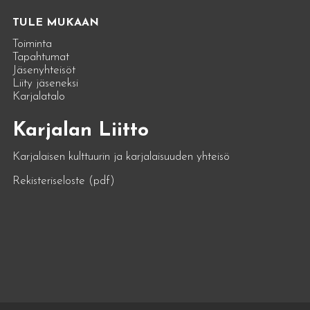
TULE MUKAAN
Toiminta
Tapahtumat
Jäsenyhteisöt
Liity jäseneksi
Karjalatalo
Karjalan Liitto
Karjalaisen kulttuurin ja karjalaisuuden yhteisö
Rekisteriseloste (pdf)