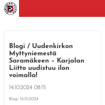
Blogi / Uudenkirkon
Myttyniemestä
Saramäkeen – Karjalan
Liitto uudistuu ilon
voimalla!
14.10.2024 08:15
Blogi 14.10.2024