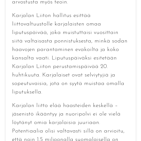
arvostusta myös teoin.
Karjalan Liiton hallitus esittää
liittovaltuustolle karjalaisten omaa
liputuspäivää, joka muistuttaisi vuosittain
siitä valtaisasta ponnistuksesta, minkä sodan
haavojen parantaminen evakoilta ja koko
kansalta vaati. Liputuspäiväksi esitetään
Karjalan Liiton perustamispäivää 20.
huhtikuuta. Karjalaiset ovat selviytyjiä ja
sopeutuvaisia, jota on syytä muistaa omalla
liputuksella.
Karjalan liitto elää haasteiden keskellä –
jäsenistö ikääntyy ja nuoripolvi ei ole vielä
löytänyt omia karjalaisia juuriaan.
Potentiaalia olisi valtavasti sillä on arvioitu,
että noin 1,5 miljoonalla suomalaisella on