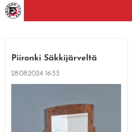
Piironki Säkkijärveltä
28.08.2024 16:33