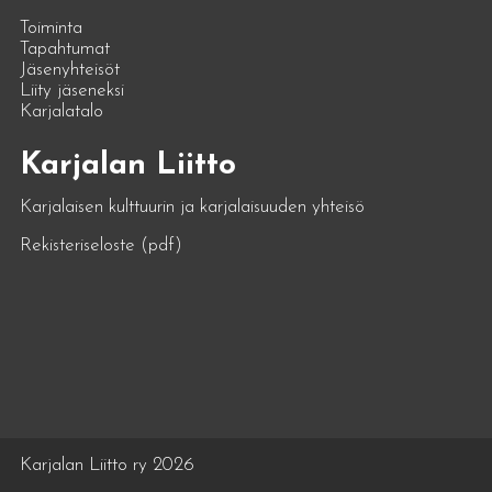
Toiminta
Tapahtumat
Jäsenyhteisöt
Liity jäseneksi
Karjalatalo
Karjalan Liitto
Karjalaisen kulttuurin ja karjalaisuuden yhteisö
Rekisteriseloste (pdf)
Karjalan Liitto ry 2026