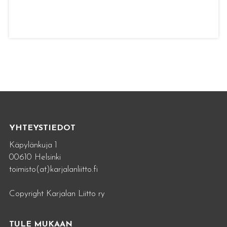
YHTEYSTIEDOT
Käpylänkuja 1
00610 Helsinki
toimisto(at)karjalanliitto.fi
Copyright Karjalan Liitto ry
TULE MUKAAN