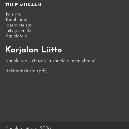
TULE MUKAAN
Toiminta
Tapahtumat
Jäsenyhteisöt
Liity jäseneksi
Karjalatalo
Karjalan Liitto
Karjalaisen kulttuurin ja karjalaisuuden yhteisö
Rekisteriseloste (pdf)
Karjalan Liitto ry 2026