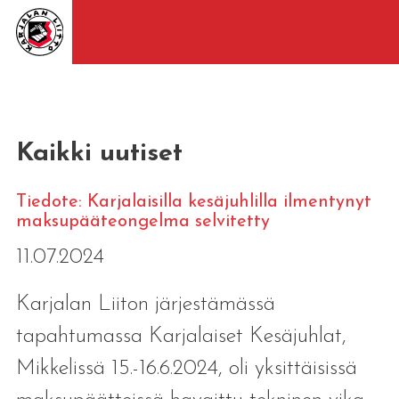
Kaikki uutiset
Tiedote: Karjalaisilla kesäjuhlilla ilmentynyt
maksupääteongelma selvitetty
11.07.2024
Karjalan Liiton järjestämässä
tapahtumassa Karjalaiset Kesäjuhlat,
Mikkelissä 15.-16.6.2024, oli yksittäisissä