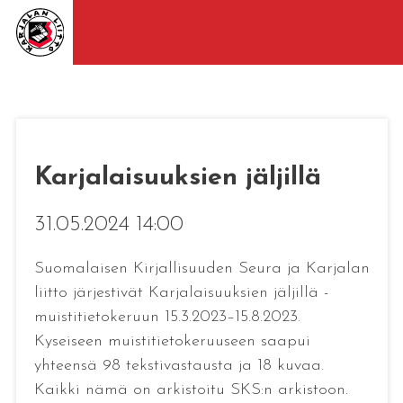
Karjalaisuuksien jäljillä
31.05.2024 14:00
Suomalaisen Kirjallisuuden Seura ja Karjalan
liitto järjestivät Karjalaisuuksien jäljillä -
muistitietokeruun 15.3.2023­­­–15.8.2023.
Kyseiseen muistitietokeruuseen saapui
yhteensä 98 tekstivastausta ja 18 kuvaa.
Kaikki nämä on arkistoitu SKS:n arkistoon.