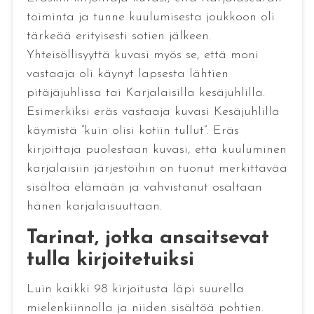
toiminta ja tunne kuulumisesta joukkoon oli
tärkeää erityisesti sotien jälkeen.
Yhteisöllisyyttä kuvasi myös se, että moni
vastaaja oli käynyt lapsesta lähtien
pitäjäjuhlissa tai Karjalaisilla kesäjuhlilla.
Esimerkiksi eräs vastaaja kuvasi Kesäjuhlilla
käymistä ”kuin olisi kotiin tullut”. Eräs
kirjoittaja puolestaan kuvasi, että kuuluminen
karjalaisiin järjestöihin on tuonut merkittävää
sisältöä elämään ja vahvistanut osaltaan
hänen karjalaisuuttaan.
Tarinat, jotka ansaitsevat
tulla kirjoitetuiksi
Luin kaikki 98 kirjoitusta läpi suurella
mielenkiinnolla ja niiden sisältöä pohtien.