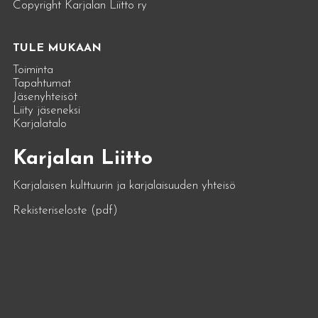
Copyright Karjalan Liitto ry
TULE MUKAAN
Toiminta
Tapahtumat
Jäsenyhteisöt
Liity jäseneksi
Karjalatalo
Karjalan Liitto
Karjalaisen kulttuurin ja karjalaisuuden yhteisö
Rekisteriseloste (pdf)