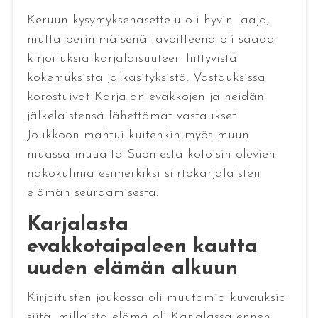
Keruun kysymyksenasettelu oli hyvin laaja,
mutta perimmäisenä tavoitteena oli saada
kirjoituksia karjalaisuuteen liittyvistä
kokemuksista ja käsityksistä. Vastauksissa
korostuivat Karjalan evakkojen ja heidän
jälkeläistensä lähettämät vastaukset.
Joukkoon mahtui kuitenkin myös muun
muassa muualta Suomesta kotoisin olevien
näkökulmia esimerkiksi siirtokarjalaisten
elämän seuraamisesta.
Karjalasta
evakkotaipaleen kautta
uuden elämän alkuun
Kirjoitusten joukossa oli muutamia kuvauksia
siitä, millaista elämä oli Karjalassa ennen