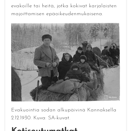
evakoille tai heitä, jotka kokivat karjalaisten
majoittamisen epäoikeudenmukaisena.
Evakuointia sodan alkupäivinä Kannaksella
2.12.1930. Kuva: SA-kuvat.