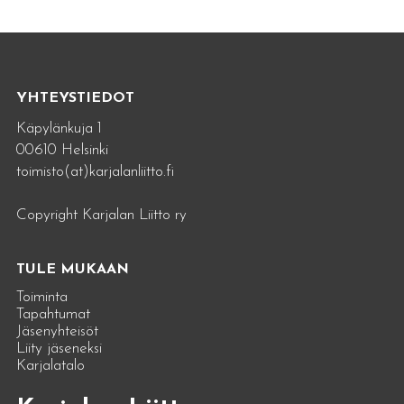
YHTEYSTIEDOT
Käpylänkuja 1
00610 Helsinki
toimisto(at)karjalanliitto.fi
Copyright Karjalan Liitto ry
TULE MUKAAN
Toiminta
Tapahtumat
Jäsenyhteisöt
Liity jäseneksi
Karjalatalo