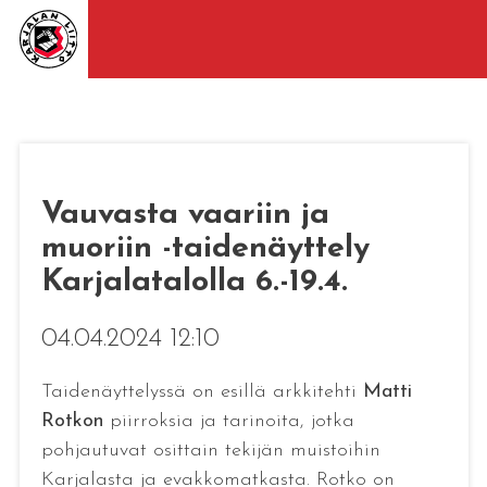
Vauvasta vaariin ja
muoriin -taidenäyttely
Karjalatalolla 6.-19.4.
04.04.2024 12:10
Taidenäyttelyssä on esillä arkkitehti
Matti
Rotkon
piirroksia ja tarinoita, jotka
pohjautuvat osittain tekijän muistoihin
Karjalasta ja evakkomatkasta. Rotko on