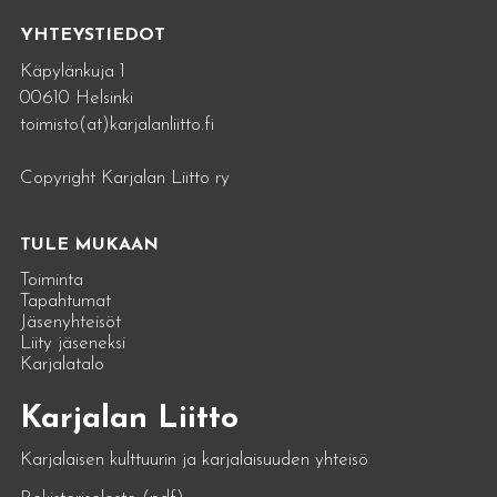
YHTEYSTIEDOT
Käpylänkuja 1
00610 Helsinki
toimisto(at)karjalanliitto.fi
Copyright Karjalan Liitto ry
TULE MUKAAN
Toiminta
Tapahtumat
Jäsenyhteisöt
Liity jäseneksi
Karjalatalo
Karjalan Liitto
Karjalaisen kulttuurin ja karjalaisuuden yhteisö