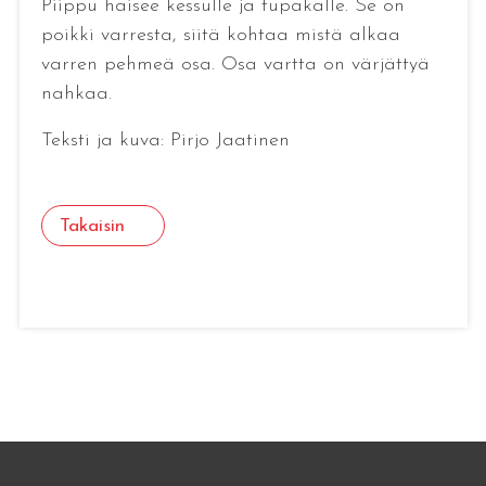
Piippu haisee kessulle ja tupakalle. Se on
poikki varresta, siitä kohtaa mistä alkaa
varren pehmeä osa. Osa vartta on värjättyä
nahkaa.
Teksti ja kuva: Pirjo Jaatinen
Takaisin