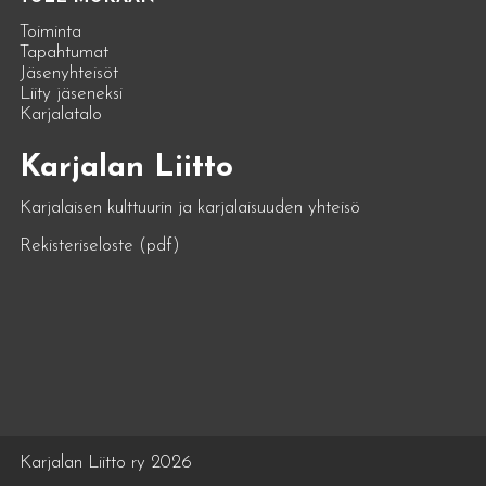
Toiminta
Tapahtumat
Jäsenyhteisöt
Liity jäseneksi
Karjalatalo
Karjalan Liitto
Karjalaisen kulttuurin ja karjalaisuuden yhteisö
Rekisteriseloste (pdf)
Karjalan Liitto ry 2026