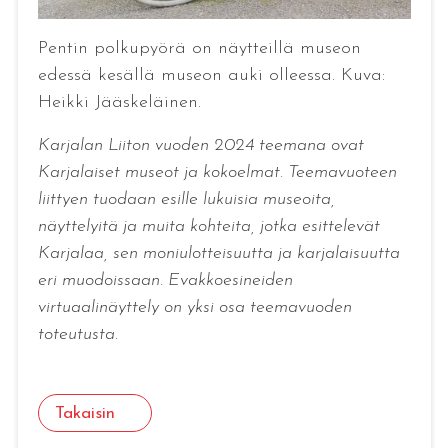
Pentin polkupyörä on näytteillä museon
edessä kesällä museon auki olleessa. Kuva:
Heikki Jääskeläinen.
Karjalan Liiton vuoden 2024 teemana ovat
Karjalaiset museot ja kokoelmat. Teemavuoteen
liittyen tuodaan esille lukuisia museoita,
näyttelyitä ja muita kohteita, jotka esittelevät
Karjalaa, sen moniulotteisuutta ja karjalaisuutta
eri muodoissaan. Evakkoesineiden
virtuaalinäyttely on yksi osa teemavuoden
toteutusta.
Takaisin