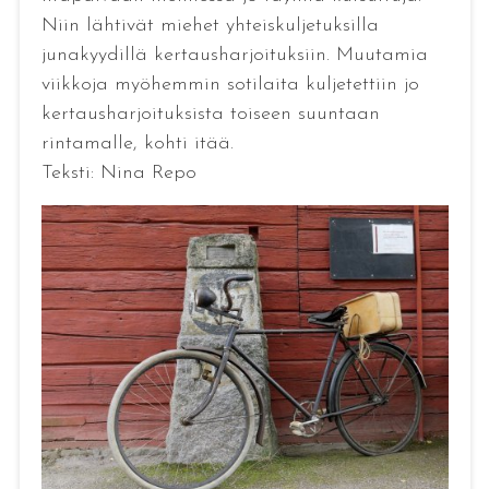
Niin lähtivät miehet yhteiskuljetuksilla
junakyydillä kertausharjoituksiin. Muutamia
viikkoja myöhemmin sotilaita kuljetettiin jo
kertausharjoituksista toiseen suuntaan
rintamalle, kohti itää.
Teksti: Nina Repo