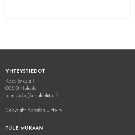
YHTEYSTIEDOT
Käpylänkuja 1
00610 Helsinki
toimisto(at)karjalanliitto.fi
Copyright Karjalan Liitto ry
TULE MUKAAN