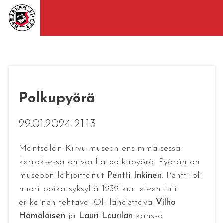
Polkupyörä
29.01.2024 21:13
Mäntsälän Kirvu-museon ensimmäisessä
kerroksessa on vanha polkupyörä. Pyörän on
museoon lahjoittanut
Pentti Inkinen
. Pentti oli
nuori poika syksyllä 1939 kun eteen tuli
erikoinen tehtävä. Oli lähdettävä
Vilho
Hämäläisen
ja
Lauri Laurilan
kanssa