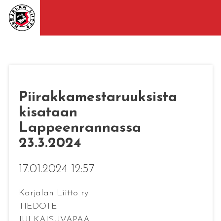
Piirakkamestaruuksista
kisataan
Lappeenrannassa
23.3.2024
17.01.2024 12:57
Karjalan Liitto ry
TIEDOTE
JULKAISUVAPAA