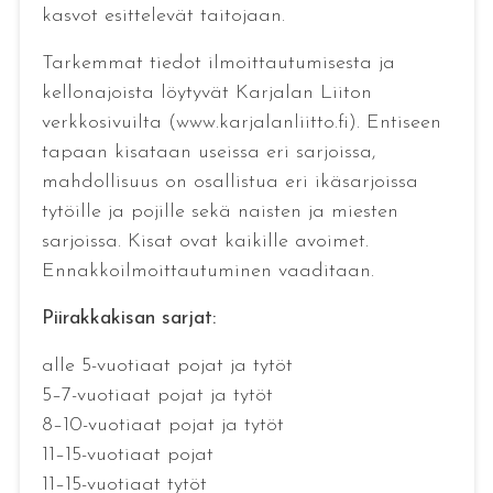
kasvot esittelevät taitojaan.
Tarkemmat tiedot ilmoittautumisesta ja
kellonajoista löytyvät Karjalan Liiton
verkkosivuilta (www.karjalanliitto.fi). Entiseen
tapaan kisataan useissa eri sarjoissa,
mahdollisuus on osallistua eri ikäsarjoissa
tytöille ja pojille sekä naisten ja miesten
sarjoissa. Kisat ovat kaikille avoimet.
Ennakkoilmoittautuminen vaaditaan.
Piirakkakisan sarjat:
alle 5-vuotiaat pojat ja tytöt
5–7-vuotiaat pojat ja tytöt
8–10-vuotiaat pojat ja tytöt
11–15-vuotiaat pojat
11–15-vuotiaat tytöt