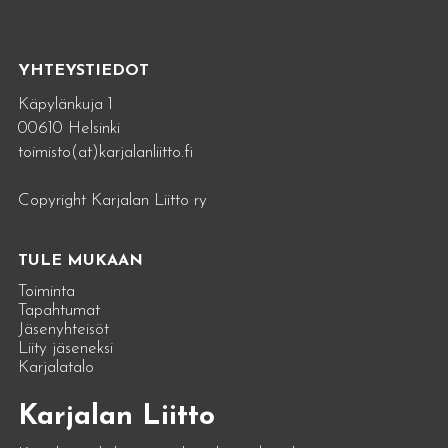
YHTEYSTIEDOT
Käpylänkuja 1
00610 Helsinki
toimisto(at)karjalanliitto.fi
Copyright Karjalan Liitto ry
TULE MUKAAN
Toiminta
Tapahtumat
Jäsenyhteisöt
Liity jäseneksi
Karjalatalo
Karjalan Liitto