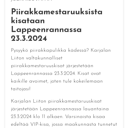
Piirakkamestaruuksista
kisataan
Lappeenrannassa
23.3.2024
Pysyykö piirakkapulikka kädessä? Karjalan
Liiton valtakunnalliset
piirakkamestaruuskisat järjestetään
Lappeenrannassa 23.3.2024. Kisat ovat
kaikille avoimet, joten tule kokeilemaan
taitojasi!
Karjalan Liiton piirakkamestaruuskisat
järjestetään Lappeenrannassa lauantaina
23.3.2024 klo 11 alkaen. Varsinaista kisaa
edeltää VIP-kisa, jossa maakunnasta tunnetut