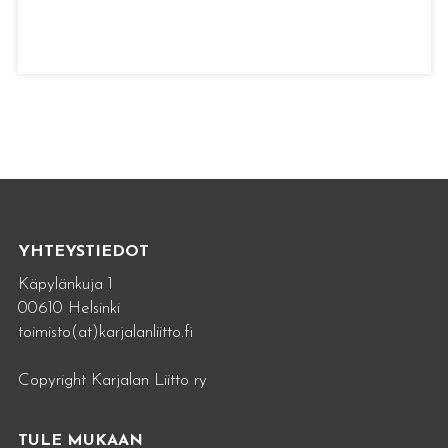
YHTEYSTIEDOT
Käpylänkuja 1
00610 Helsinki
toimisto(at)karjalanliitto.fi
Copyright Karjalan Liitto ry
TULE MUKAAN