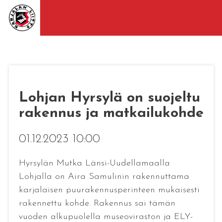
Lohjan Hyrsylä on suojeltu
rakennus ja matkailukohde
01.12.2023 10:00
Hyrsylän Mutka Länsi-Uudellamaalla
Lohjalla on Aira Samulinin rakennuttama
karjalaisen puurakennusperinteen mukaisesti
rakennettu kohde. Rakennus sai tämän
vuoden alkupuolella museoviraston ja ELY-