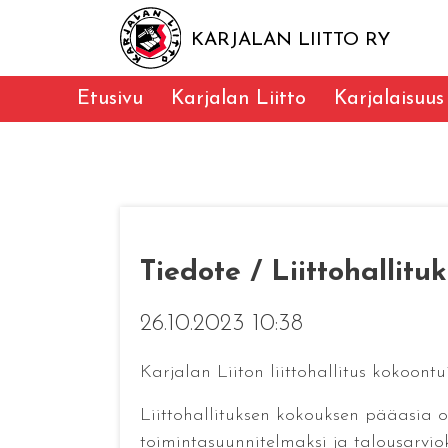
KARJALAN LIITTO RY
Etusivu
Karjalan Liitto
Karjalaisuus
Tiedote / Liittohallit
26.10.2023 10:38
Karjalan Liiton liittohallitus kokoont
Liittohallituksen kokouksen pääasia oli
toimintasuunnitelmaksi ja talousarvioks