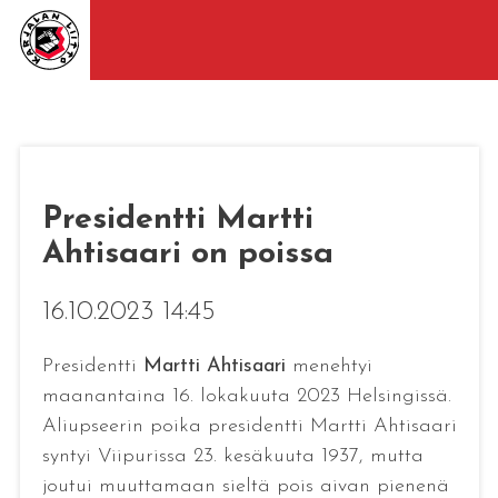
Presidentti Martti
Ahtisaari on poissa
16.10.2023 14:45
Presidentti
Martti Ahtisaari
menehtyi
maanantaina 16. lokakuuta 2023 Helsingissä.
Aliupseerin poika presidentti Martti Ahtisaari
syntyi Viipurissa 23. kesäkuuta 1937, mutta
joutui muuttamaan sieltä pois aivan pienenä