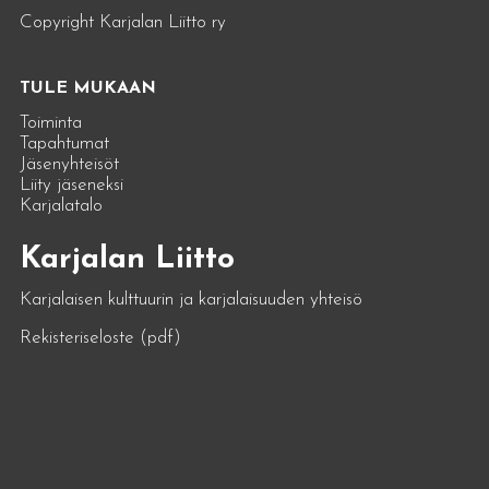
Copyright Karjalan Liitto ry
TULE MUKAAN
Toiminta
Tapahtumat
Jäsenyhteisöt
Liity jäseneksi
Karjalatalo
Karjalan Liitto
Karjalaisen kulttuurin ja karjalaisuuden yhteisö
Rekisteriseloste (pdf)