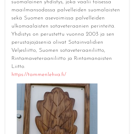
suomalainen yhdistys, joka vaalii toisessa
maailmansodassa palvelleiden suomalaisten
sekä Suomen asevoimissa palvelleiden
ulkomaalaisten sotaveteraanien perinteitä.
Yhdistys on perustettu vuonna 2003 ja sen
perustajajäseniä olivat Sotainvalidien
Veljesliitto, Suomen sotaveteraaniliitto,
Rintamaveteraaniliitto ja Rintamanaisten
Liitto.
https://tammenlehva.fi/