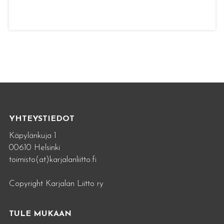
YHTEYSTIEDOT
Käpylänkuja 1
00610 Helsinki
toimisto(at)karjalanliitto.fi
Copyright Karjalan Liitto ry
TULE MUKAAN