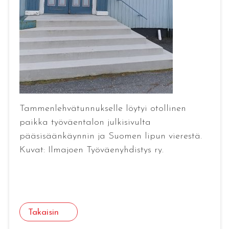
Tammenlehvätunnukselle löytyi otollinen
paikka työväentalon julkisivulta
pääsisäänkäynnin ja Suomen lipun vierestä.
Kuvat: Ilmajoen Työväenyhdistys ry.
Takaisin