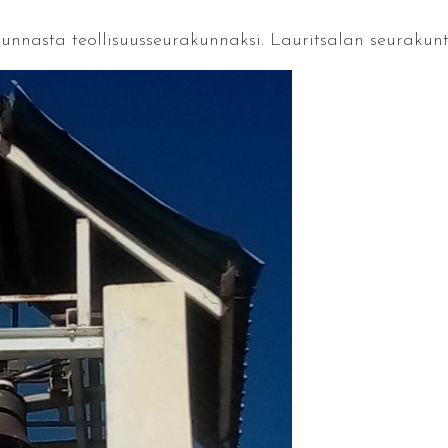
nnasta teollisuusseurakunnaksi. Lauritsalan seurakunt