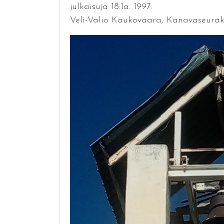
julkaisuja 18:1a. 1997.
Veli-Valio Kaukovaara, Kanavaseuraku