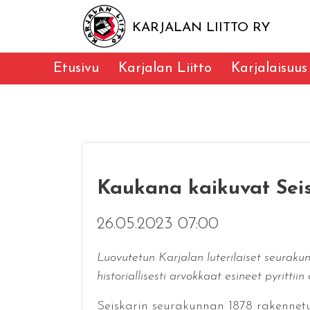
KARJALAN LIITTO RY
Etusivu
Karjalan Liitto
Karjalaisuus
Kaukana kaikuvat Seis
26.05.2023 07:00
Luovutetun Karjalan luterilaiset seurakun
historiallisesti arvokkaat esineet pyrittiin
Seiskarin seurakunnan 1878 rakennetus