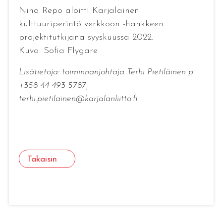
Nina Repo aloitti Karjalainen
kulttuuriperintö verkkoon -hankkeen
projektitutkijana syyskuussa 2022.
Kuva: Sofia Flygare
Lisätietoja: toiminnanjohtaja Terhi Pietiläinen p.
+358 44 493 5787,
terhi.pietilainen@karjalanliitto.fi
Takaisin