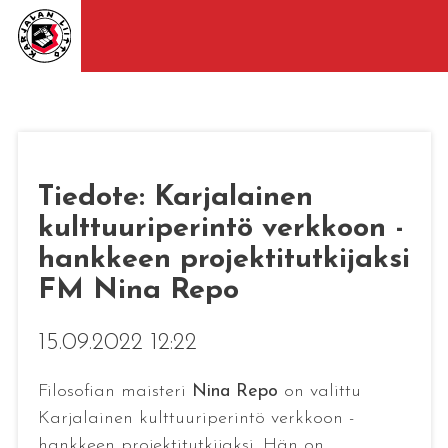
Tiedote: Karjalainen
kulttuuriperintö verkkoon -
hankkeen projektitutkijaksi
FM Nina Repo
15.09.2022 12:22
Filosofian maisteri
Nina Repo
on valittu
Karjalainen kulttuuriperintö verkkoon -
hankkeen projektitutkijaksi. Hän on