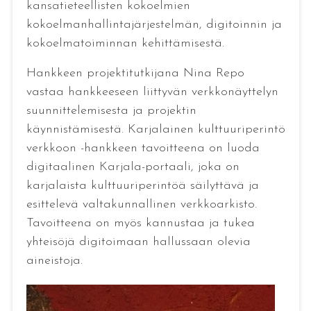
kansatieteellisten kokoelmien
kokoelmanhallintajärjestelmän, digitoinnin ja
kokoelmatoiminnan kehittämisestä.
Hankkeen projektitutkijana Nina Repo
vastaa hankkeeseen liittyvän verkkonäyttelyn
suunnittelemisesta ja projektin
käynnistämisestä. Karjalainen kulttuuriperintö
verkkoon -hankkeen tavoitteena on luoda
digitaalinen Karjala-portaali, joka on
karjalaista kulttuuriperintöä säilyttävä ja
esittelevä valtakunnallinen verkkoarkisto.
Tavoitteena on myös kannustaa ja tukea
yhteisöjä digitoimaan hallussaan olevia
aineistoja.