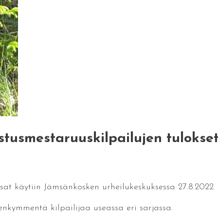
stusmestaruuskilpailujen tulokse
sat käytiin Jämsänkosken urheilukeskuksessa 27.8.2022.
enkymmentä kilpailijaa useassa eri sarjassa.