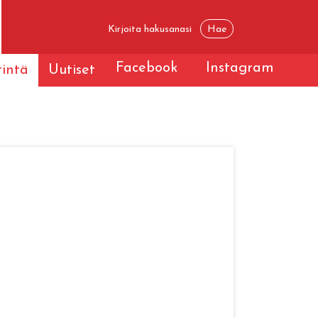
Facebook
Instagram
tintä
Uutiset