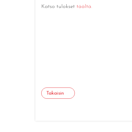
Katso tulokset
täältä.
Takaisin