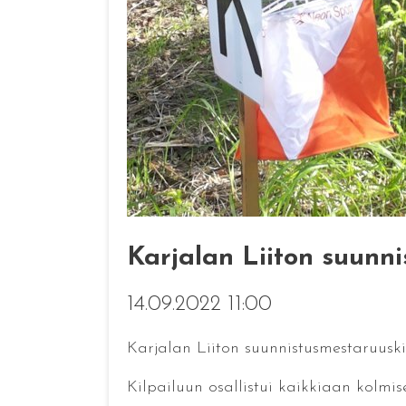
Karjalan Liiton suunni
14.09.2022 11:00
Karjalan Liiton suunnistusmestaruuski
Kilpailuun osallistui kaikkiaan kolmis