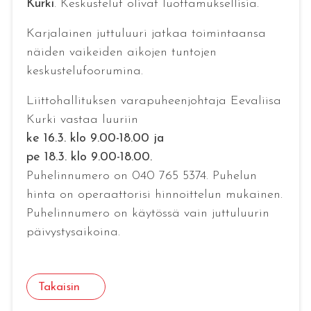
Kurki
. Keskustelut olivat luottamuksellisia.
Karjalainen juttuluuri jatkaa toimintaansa
näiden vaikeiden aikojen tuntojen
keskustelufoorumina.
Liittohallituksen varapuheenjohtaja Eevaliisa
Kurki vastaa luuriin
ke 16.3. klo 9.00-18.00 ja
pe 18.3. klo 9.00-18.00.
Puhelinnumero on 040 765 5374. Puhelun
hinta on operaattorisi hinnoittelun mukainen.
Puhelinnumero on käytössä vain juttuluurin
päivystysaikoina.
Takaisin