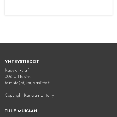
YHTEYSTIEDOT
Käpylänkuja 1
00610 Helsinki
toimisto(at)karjalanliitto.fi
Copyright Karjalan Liitto ry
TULE MUKAAN