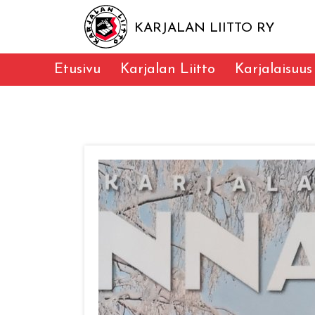
KARJALAN LIITTO RY
Etusivu
Karjalan Liitto
Karjalaisuus