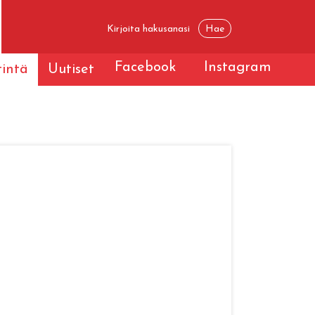
Facebook
Instagram
tintä
Uutiset