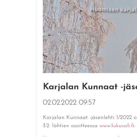
Karjalan Kunnaat -jäs
02.02.2022 09:57
Karjalan Kunnaat -jäsenlehti 1/2022 o
3.2. lähtien osoitteessa
www.lukusali.fi
.