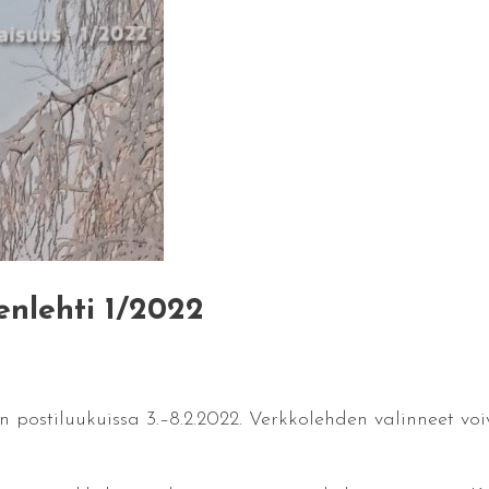
enlehti 1/2022
n postiluukuissa 3.–8.2.2022. Verkkolehden valinneet voi