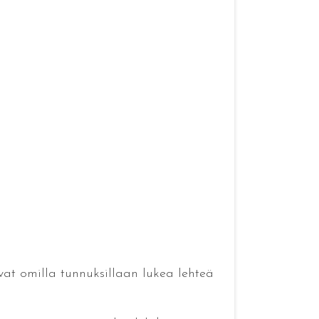
vat omilla tunnuksillaan lukea lehteä