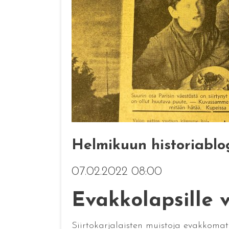
Helmikuun historiablo
07.02.2022 08:00
Evakkolapsille v
Siirtokarjalaisten muistoja evakkomatk