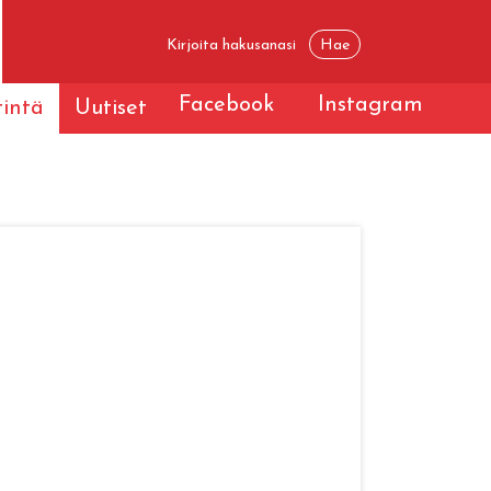
Facebook
Instagram
tintä
Uutiset