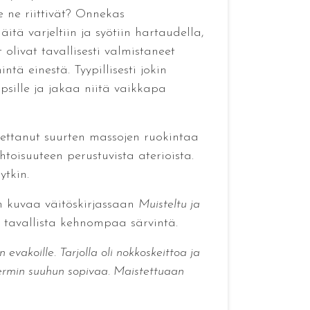
 ne riittivät? Onnekas
tä varjeltiin ja syötiin hartaudella,
olivat tavallisesti valmistaneet
tä einestä. Tyypillisesti jokin
apsille ja jakaa niitä vaikkapa
pettanut suurten massojen ruokintaa
toisuuteen perustuvista aterioista.
ytkin.
en kuvaa väitöskirjassaan
Muisteltu ja
tu tavallista kehnompaa särvintä.
 evakoille. Tarjolla oli nokkoskeittoa ja
lermin suuhun sopivaa. Maistettuaan