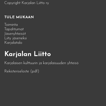
Copyright Karjalan Liitto ry
TULE MUKAAN
Toiminta
Tapahtumat
Jäsenyhteisöt
Liity jäseneksi
Karjalatalo
Karjalan Liitto
Karjalaisen kulttuurin ja karjalaisuuden yhteisö
Rekisteriseloste (pdf)