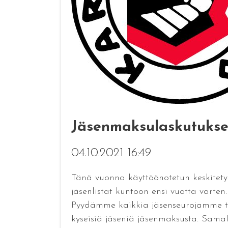
Jäsenmaksulaskutukse
04.10.2021 16:49
Tänä vuonna käyttöönotetun keskitetyn
jäsenlistat kuntoon ensi vuotta varte
Pyydämme kaikkia jäsenseurojamme t
kyseisiä jäseniä jäsenmaksusta. Samal