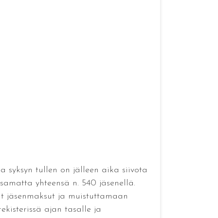
 syksyn tullen on jälleen aika siivota
samatta yhteensä n. 540 jäsenellä.
t jäsenmaksut ja muistuttamaan
isterissä ajan tasalle ja