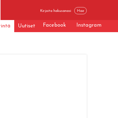
Facebook
Instagram
tintä
Uutiset