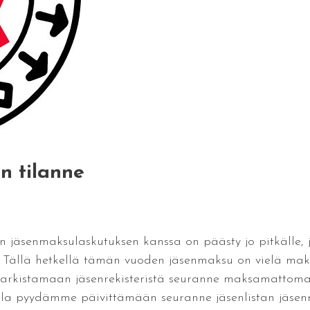
n tilanne
 jäsenmaksulaskutuksen kanssa on päästy jo pitkälle, ja
n. Tällä hetkellä tämän vuoden jäsenmaksu on vielä mak
arkistamaan jäsenrekisteristä seuranne maksamattoma
la pyydämme päivittämään seuranne jäsenlistan jäsenrek