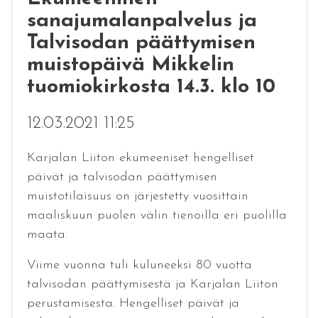
sanajumalanpalvelus ja
Talvisodan päättymisen
muistopäivä Mikkelin
tuomiokirkosta 14.3. klo 10
12.03.2021 11:25
Karjalan Liiton ekumeeniset hengelliset
päivät ja talvisodan päättymisen
muistotilaisuus on järjestetty vuosittain
maaliskuun puolen välin tienoilla eri puolilla
maata.
Viime vuonna tuli kuluneeksi 80 vuotta
talvisodan päättymisestä ja Karjalan Liiton
perustamisesta. Hengelliset päivät ja