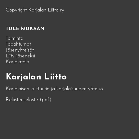
Copyright Karjalan Liitto ry
TULE MUKAAN
Toiminta
Tapahtumat
Jäsenyhteisöt
Liity jäseneksi
Karjalatalo
Karjalan Liitto
Karjalaisen kulttuurin ja karjalaisuuden yhteisö
Rekisteriseloste (pdf)