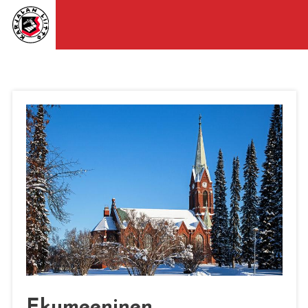
Ekumeeninen