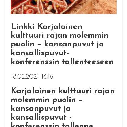
Linkki Karjalainen
kulttuuri rajan molemmin
puolin – kansanpuvut ja
kansallispuvut-
konferenssin tallenteeseen
18.02.2021 16:16
Karjalainen kulttuuri rajan
molemmin puolin –
kansanpuvut ja
kansallispuvut -
konferenssin tallenne