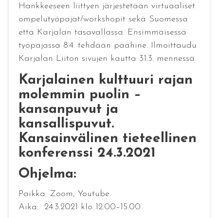
Hankkeeseen liittyen järjestetään virtuaaliset
ompelutyöpajat/workshopit sekä Suomessa
että Karjalan tasavallassa. Ensimmäisessä
työpajassa 8.4. tehdään päähine. Ilmoittaudu
Karjalan Liiton sivujen kautta 31.3. mennessä.
Karjalainen kulttuuri rajan
molemmin puolin –
kansanpuvut ja
kansallispuvut.
Kansainvälinen tieteellinen
konferenssi 24.3.2021
Ohjelma:
Paikka: Zoom, Youtube
Aika: 24.3.2021 klo 12.00–15.00