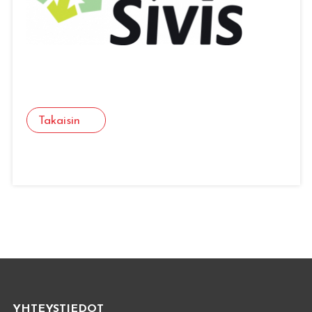
Takaisin
YHTEYSTIEDOT