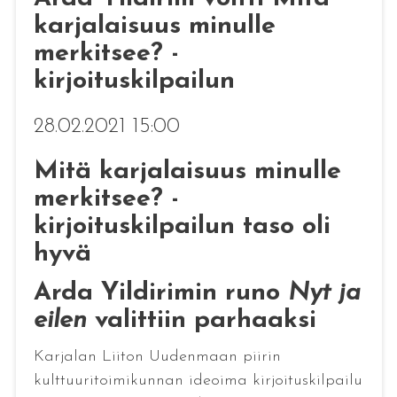
karjalaisuus minulle
merkitsee? -
kirjoituskilpailun
28.02.2021 15:00
Mitä karjalaisuus minulle
merkitsee? -
kirjoituskilpailun taso oli
hyvä
Arda Yildirimin runo
Nyt ja
eilen
valittiin parhaaksi
Karjalan Liiton Uudenmaan piirin
kulttuuritoimikunnan ideoima kirjoituskilpailu