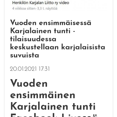
Vuoden ensimmäisessä
Karjalainen tunti -
tilaisuudessa
keskustellaan karjalaisista
suvuista
20.01.2021 17:31
Vuoden
ensimmäinen
Karjalainen tunti