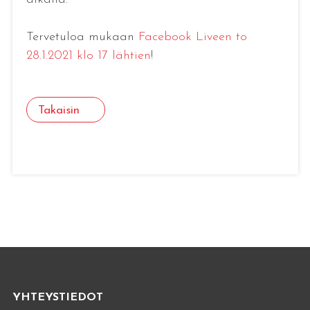
Tervetuloa mukaan
Facebook Liveen to
28.1.2021 klo 17 lähtien
!
Takaisin
YHTEYSTIEDOT