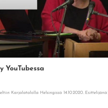
ely YouTubessa
eltiin Karjalatalolla Helsingissä 14.10.2020. Esittelijän