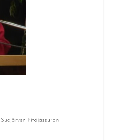
ä Suojärven Pitäjäseuran