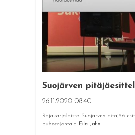
Suojärven pitäjäesitt
26.11.2020 08:40
Rajakarjalaista Suojärven pitäjää esit
puheenjohtaja
Eila Jahn.