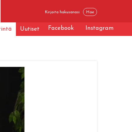
Facebook
Instagram
tintä
Uutiset