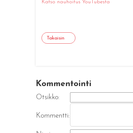
Katso nauhoitus YouTubesta
Takaisin
Kommentointi
Otsikko:
Kommentti: