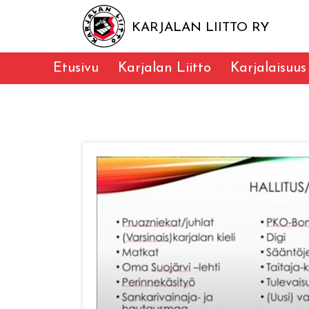
KARJALAN LIITTO RY
Etusivu
Karjalan Liitto
Karjalaisuus