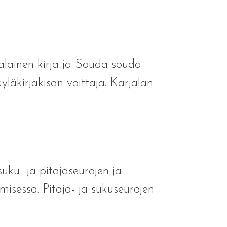
alainen kirja ja Souda souda
läkirjakisan voittaja. Karjalan
uku- ja pitäjäseurojen ja
isessä. Pitäjä- ja sukuseurojen