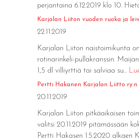
perjantaina 6.12.2019 klo 10. Hiet
Karjalan Liiton vuoden ruoka ja le
22.11.2019
Karjalan Liiton naistoimikunta o
rotinarinkeli-pullakranssin. Ma
1,5 dl villiyrttiä tai salviaa su...
Lue
Pertti Hakanen Karjalan Liitto ry:n
20.11.2019
Karjalan Liiton pitkäaikaisen toi
valitsi 20.11.2019 pitämässään ko
Pertti Hakasen 1.5.2020 alkaen Ka