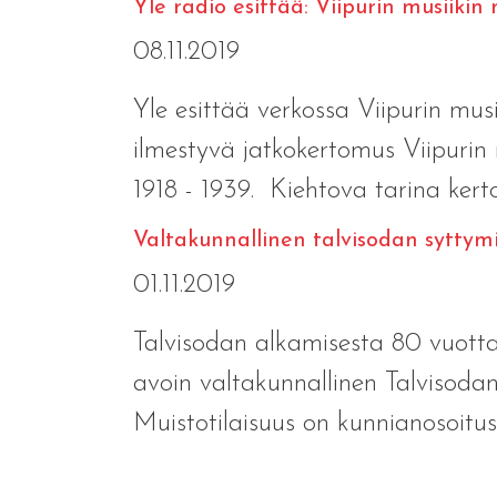
Yle radio esittää: Viipurin musiikin
08.11.2019
Yle esittää verkossa Viipurin mus
ilmestyvä jatkokertomus Viipuri
1918 - 1939. Kiehtova tarina kertoo
Valtakunnallinen talvisodan syttym
01.11.2019
Talvisodan alkamisesta 80 vuott
avoin valtakunnallinen Talvisoda
Muistotilaisuus on kunnianosoitus.