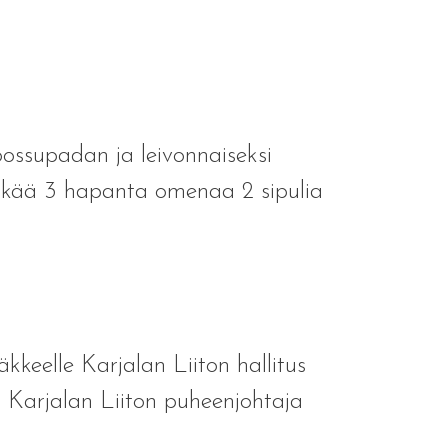
ossupadan ja leivonnaiseksi
elkää 3 hapanta omenaa 2 sipulia
kkeelle Karjalan Liiton hallitus
, Karjalan Liiton puheenjohtaja