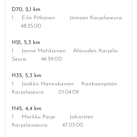
D70, 2,1 km
1. Eila Pitkänen Jämsän Karjalaseura
48.25.00
H21, 5,3 km
1. Janne Matikainen Alavuden Karjala-
Seura 46.39.00
H35, 5,3 km
1. Jaakko Hannukainen Kankaanpään
Karjalaseura 01.04.09
H45, 4,4 km
1. Markku Paija Jokioisten
Karjalaisseura 47.03.00