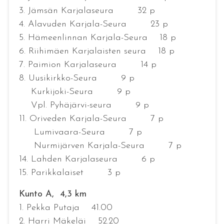
3. Jämsän Karjalaseura 32 p
4. Alavuden Karjala-Seura 23 p
5. Hämeenlinnan Karjala-Seura 18 p
6. Riihimäen Karjalaisten seura 18 p
7. Paimion Karjalaseura 14 p
8. Uusikirkko-Seura 9 p
Kurkijoki-Seura 9 p
Vpl. Pyhäjärvi-seura 9 p
11. Oriveden Karjala-Seura 7 p
Lumivaara-Seura 7 p
Nurmijärven Karjala-Seura 7 p
14. Lahden Karjalaseura 6 p
15. Parikkalaiset 3 p
Kunto A, 4,3 km
1. Pekka Putaja 41.00
2. Harri Mäkeläi 52.20