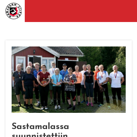
Sastamalassa
suunnistettiin