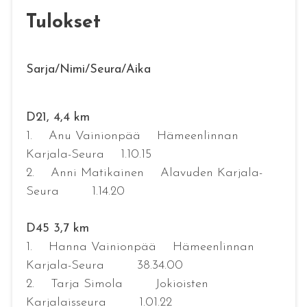
Tulokset
Sarja/Nimi/Seura/Aika
D21, 4,4 km
1. Anu Vainionpää Hämeenlinnan
Karjala-Seura 1.10.15
2. Anni Matikainen Alavuden Karjala-
Seura 1.14.20
D45 3,7 km
1. Hanna Vainionpää Hämeenlinnan
Karjala-Seura 38.34.00
2. Tarja Simola Jokioisten
Karjalaisseura 1.01.22