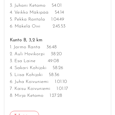
3. Juhani Ketamo 54.01
4. Veikko Mäkipää 54.14
5. Pekka Rantala 1.04.49
6. Mäkelä Oivi 2.45.53
Kunto B, 3,2 km
1. Jarmo Ranta 36.48
2. Auli Hovikorpi 38.20
3. Esa Laine 49.08
4. Sakari Kohijoki 58.26
5. Liisa Kohijoki 58:36
6. Juha Koivuniemi 1.01.10
7. Kaisu Koivuniemi 1.01.17
8. Mirja Ketamo 1.27.28