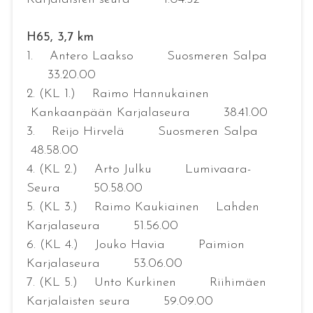
H65, 3,7 km
1. Antero Laakso Suosmeren Salpa
33.20.00
2. (KL 1.) Raimo Hannukainen
Kankaanpään Karjalaseura 38.41.00
3. Reijo Hirvelä Suosmeren Salpa
48.58.00
4. (KL 2.) Arto Julku Lumivaara-
Seura 50.58.00
5. (KL 3.) Raimo Kaukiainen Lahden
Karjalaseura 51.56.00
6. (KL 4.) Jouko Havia Paimion
Karjalaseura 53.06.00
7. (KL 5.) Unto Kurkinen Riihimäen
Karjalaisten seura 59.09.00