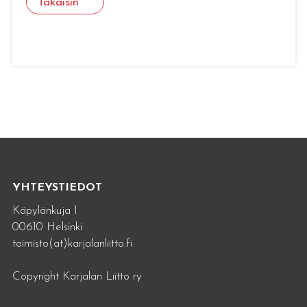
Takaisin
YHTEYSTIEDOT
Käpylänkuja 1
00610 Helsinki
toimisto(at)karjalanliitto.fi
Copyright Karjalan Liitto ry