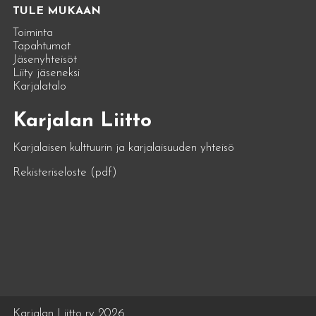
TULE MUKAAN
Toiminta
Tapahtumat
Jäsenyhteisöt
Liity jäseneksi
Karjalatalo
Karjalan Liitto
Karjalaisen kulttuurin ja karjalaisuuden yhteisö
Rekisteriseloste (pdf)
Karjalan Liitto ry 2026