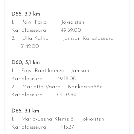
D55, 3,7 km
1. Päivi Paija Jokioisten
Karjalaisseura 49.59.00
2. Ulla Kallio Jämsän Karjalaseura
51.42.00
D60, 3,1 km
1. Päivi Raatikainen Jämsän
Karjalaseura 49.18.00
2. Marjatta Vaara Kankaanpään
Karjalaseura 01:03:34
D65, 3,1 km
1. Marja-Leena Klemelä Jokioisten
Karjalaisseura 1.15.37