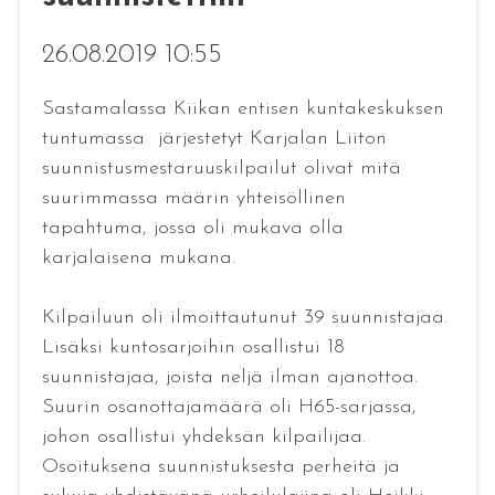
26.08.2019 10:55
Sastamalassa Kiikan entisen kuntakeskuksen
tuntumassa järjestetyt Karjalan Liiton
suunnistusmestaruuskilpailut olivat mitä
suurimmassa määrin yhteisöllinen
tapahtuma, jossa oli mukava olla
karjalaisena mukana.
Kilpailuun oli ilmoittautunut 39 suunnistajaa.
Lisäksi kuntosarjoihin osallistui 18
suunnistajaa, joista neljä ilman ajanottoa.
Suurin osanottajamäärä oli H65-sarjassa,
johon osallistui yhdeksän kilpailijaa.
Osoituksena suunnistuksesta perheitä ja