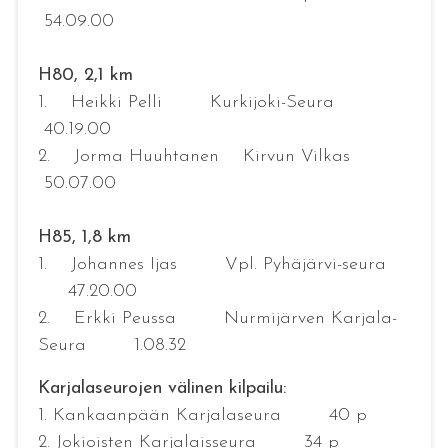
54.09.00
H80, 2,1 km
1. Heikki Pelli Kurkijoki-Seura
40.19.00
2. Jorma Huuhtanen Kirvun Vilkas
50.07.00
H85, 1,8 km
1. Johannes Ijas Vpl. Pyhäjärvi-seura
47.20.00
2. Erkki Peussa Nurmijärven Karjala-
Seura 1.08.32
Karjalaseurojen välinen kilpailu:
1. Kankaanpään Karjalaseura 40 p
2. Jokioisten Karjalaisseura 34 p