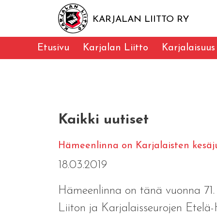
KARJALAN LIITTO RY
Etusivu
Karjalan Liitto
Karjalaisuus
Kaikki uutiset
Hämeenlinna on Karjalaisten kesäju
18.03.2019
Hämeenlinna on tänä vuonna 71. K
Liiton ja Karjalaisseurojen Etel