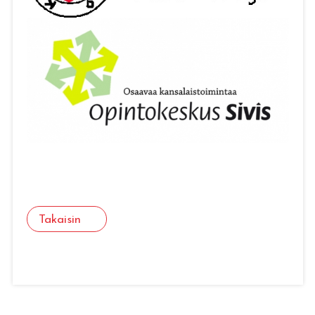
Takaisin