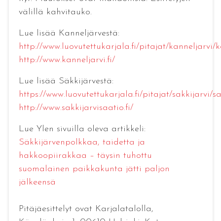
välillä kahvitauko.
Lue lisää Kanneljärvestä:
http://www.luovutettukarjala.fi/pitajat/kanneljarvi/
http://www.kanneljarvi.fi/
Lue lisää Säkkijärvestä:
https://www.luovutettukarjala.fi/pitajat/sakkijarvi/sa
http://www.sakkijarvisaatio.fi/
Lue Ylen sivuilla oleva artikkeli:
Säkkijärvenpolkkaa, taidetta ja
hakkoopiirakkaa – täysin tuhottu
suomalainen paikkakunta jätti paljon
jälkeensä
Pitäjäesittelyt ovat Karjalatalolla,