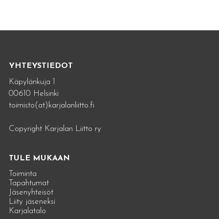
YHTEYSTIEDOT
Käpylänkuja 1
00610 Helsinki
toimisto(at)karjalanliitto.fi
Copyright Karjalan Liitto ry
TULE MUKAAN
Toiminta
Tapahtumat
Jäsenyhteisöt
Liity jäseneksi
Karjalatalo