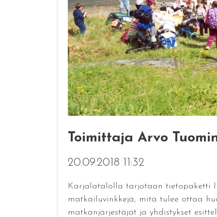
Toimittaja Arvo Tuomi
20.09.2018 11:32
Karjalatalolla tarjotaan tietopaketti
matkailuvinkkejä, mitä tulee ottaa h
matkanjärjestäjät ja yhdistykset esitt