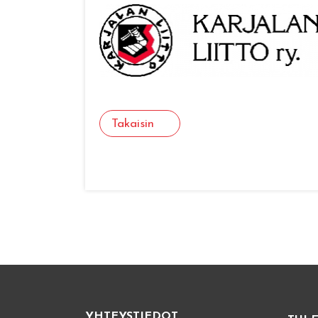
Takaisin
YHTEYSTIEDOT