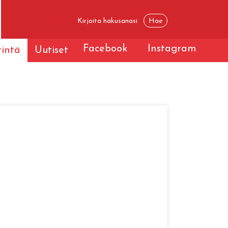
Facebook
Instagram
tintä
Uutiset