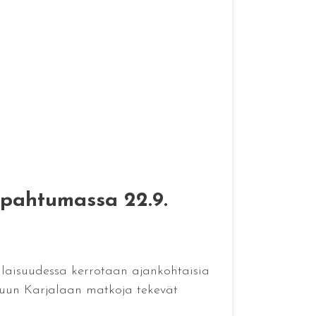
apahtumassa 22.9.
Tilaisuudessa kerrotaan ajankohtaisia
tuun Karjalaan matkoja tekevät