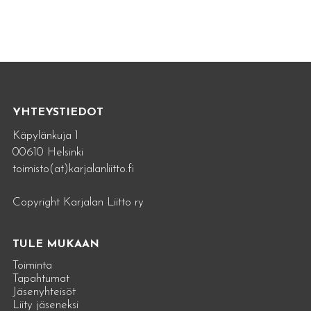
YHTEYSTIEDOT
Käpylänkuja 1
00610 Helsinki
toimisto(at)karjalanliitto.fi
Copyright Karjalan Liitto ry
TULE MUKAAN
Toiminta
Tapahtumat
Jäsenyhteisöt
Liity jäseneksi