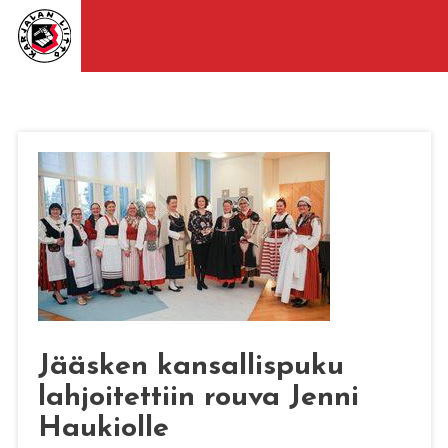
Jääsken kansallispuku
lahjoitettiin rouva Jenni
Haukiolle