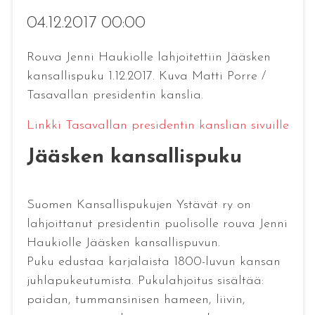
04.12.2017 00:00
Rouva Jenni Haukiolle lahjoitettiin Jääsken
kansallispuku 1.12.2017. Kuva Matti Porre /
Tasavallan presidentin kanslia.
Linkki Tasavallan presidentin kanslian sivuille
Jääsken kansallispuku
Suomen Kansallispukujen Ystävät ry on
lahjoittanut presidentin puolisolle rouva Jenni
Haukiolle Jääsken kansallispuvun.
Puku edustaa karjalaista 1800-luvun kansan
juhlapukeutumista. Pukulahjoitus sisältää:
paidan, tummansinisen hameen, liivin,