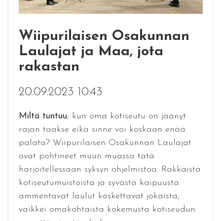
Wiipurilaisen Osakunnan
Laulajat ja Maa, jota
rakastan
20.09.2023 10:43
Miltä tuntuu
, kun oma kotiseutu on jäänyt
rajan taakse eikä sinne voi koskaan enää
palata? Wiipurilaisen Osakunnan Laulajat
ovat pohtineet muun muassa tätä
harjoitellessaan syksyn ohjelmistoa. Rakkaista
kotiseutumuistoista ja syvästä kaipuusta
ammentavat laulut koskettavat jokaista,
vaikkei omakohtaista kokemusta kotiseudun