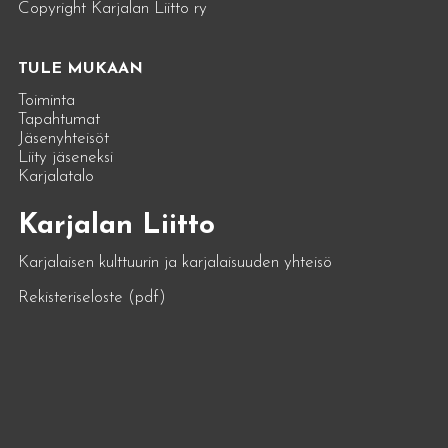
Copyright Karjalan Liitto ry
TULE MUKAAN
Toiminta
Tapahtumat
Jäsenyhteisöt
Liity jäseneksi
Karjalatalo
Karjalan Liitto
Karjalaisen kulttuurin ja karjalaisuuden yhteisö
Rekisteriseloste (pdf)