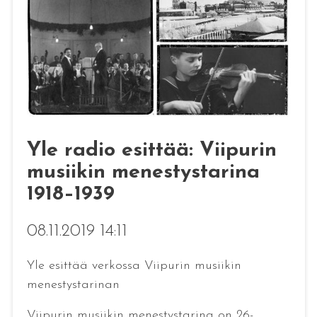
Yle radio esittää: Viipurin
musiikin menestystarina
1918–1939
08.11.2019 14:11
Yle esittää verkossa Viipurin musiikin
menestystarinan
Viipurin musiikin menestystarina on 26-