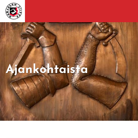
Ajankohtaista