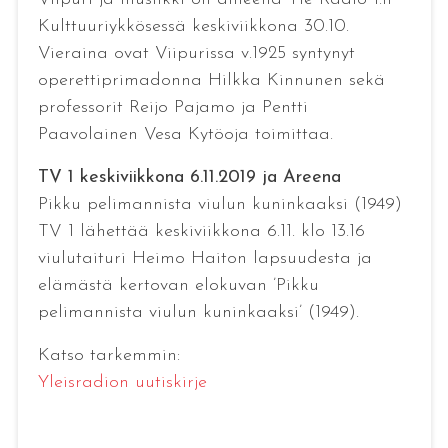
Kulttuuriykkösessä keskiviikkona 30.10.
Vieraina ovat Viipurissa v.1925 syntynyt
operettiprimadonna Hilkka Kinnunen sekä
professorit Reijo Pajamo ja Pentti
Paavolainen Vesa Kytöoja toimittaa.
TV 1 keskiviikkona 6.11.2019 ja Areena
Pikku pelimannista viulun kuninkaaksi (1949)
TV 1 lähettää keskiviikkona 6.11. klo 13.16
viulutaituri Heimo Haiton lapsuudesta ja
elämästä kertovan elokuvan ’Pikku
pelimannista viulun kuninkaaksi’ (1949).
Katso tarkemmin:
Yleisradion uutiskirje