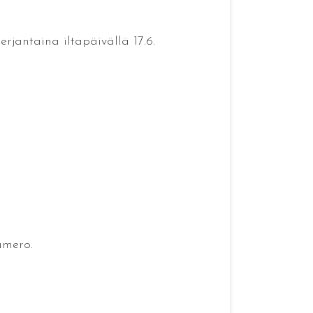
erjantaina iltapäivällä 17.6.
umero.