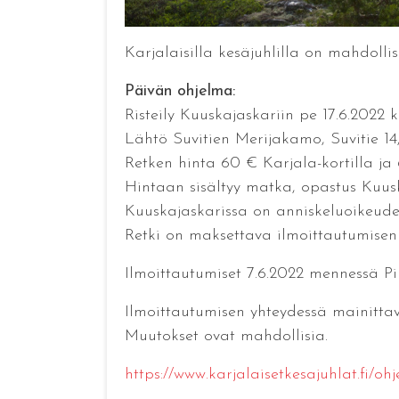
Karjalaisilla kesäjuhlilla on mahdollis
Päivän ohjelma:
Risteily Kuuskajaskariin pe 17.6.2022 k
Lähtö Suvitien Merijakamo, Suvitie 1
Retken hinta 60 € Karjala-kortilla ja 
Hintaan sisältyy matka, opastus Kuuska
Kuuskajaskarissa on anniskeluoikeude
Retki on maksettava ilmoittautumisen 
Ilmoittautumiset 7.6.2022 mennessä P
Ilmoittautumisen yhteydessä mainittav
Muutokset ovat mahdollisia.
https://www.karjalaisetkesajuhlat.fi/ohj