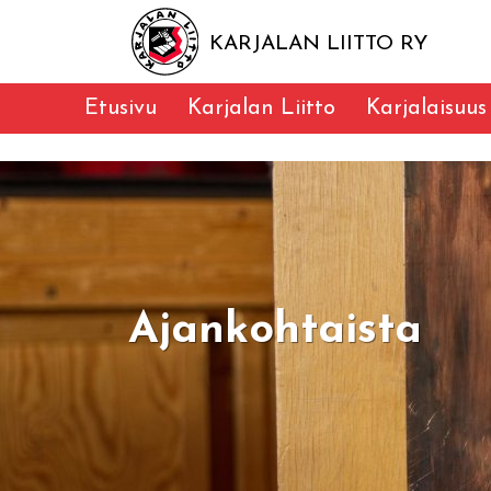
KARJALAN LIITTO RY
Etusivu
Karjalan Liitto
Karjalaisuus
Ajankohtaista