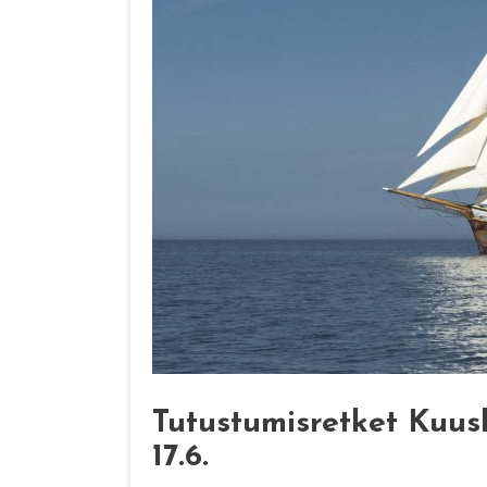
Tutustumisretket Kuusk
17.6.