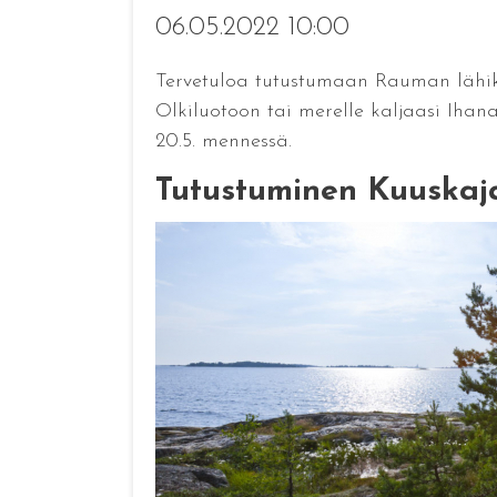
06.05.2022 10:00
Tervetuloa tutustumaan Rauman lähikoh
Olkiluotoon tai merelle kaljaasi Ihana
20.5. mennessä.
Tutustuminen Kuuskajas