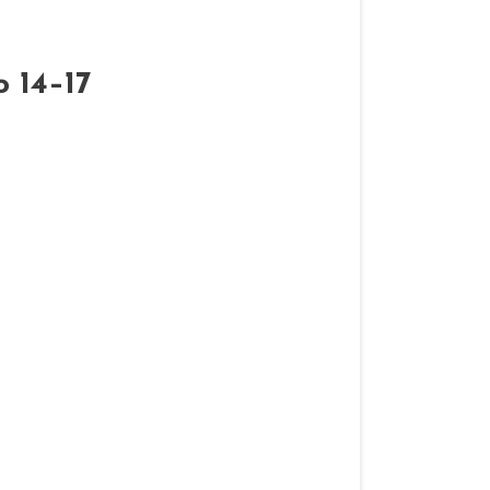
o 14–17