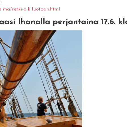
m
jelma/retki-olkiluotoon.html
asi Ihanalla perjantaina 17.6. kl