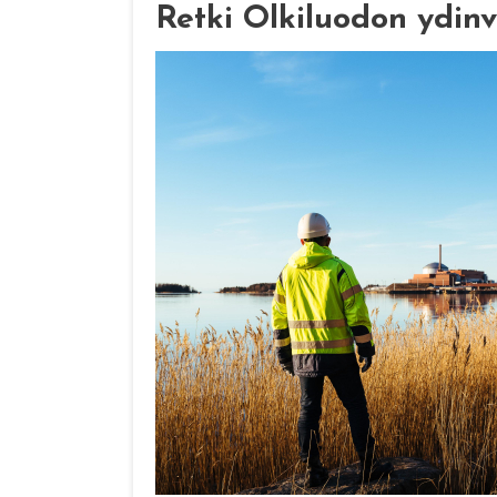
Retki Olkiluodon ydinv