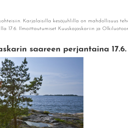
teisiin. Karjalaisilla kesäjuhlilla on mahdollisuus teh
lla 17.6. Ilmoittautumiset Kuuskajaskariin ja Olkiluotoo
karin saareen perjantaina 17.6. 