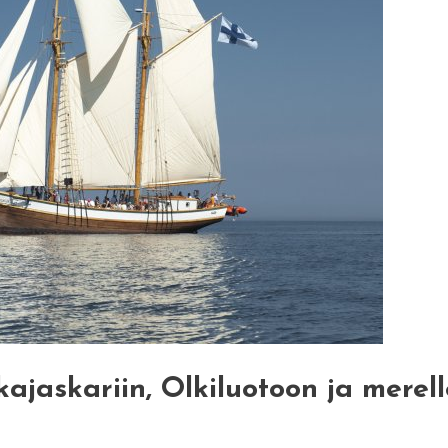
ajaskariin, Olkiluotoon ja merell