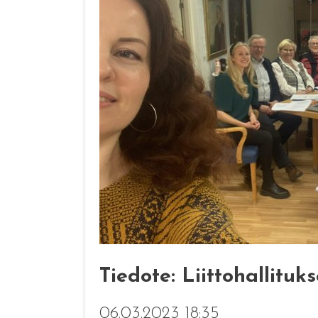
Tiedote: Liittohallituk
06.03.2023 18:35