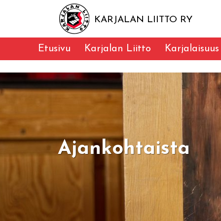
KARJALAN LIITTO RY
Etusivu
Karjalan Liitto
Karjalaisuus
Ajankohtaista