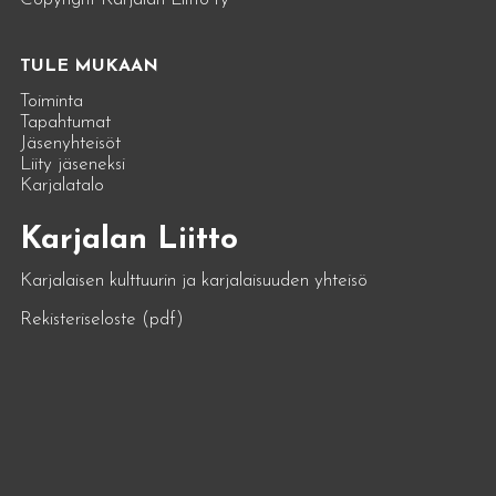
TULE MUKAAN
Toiminta
Tapahtumat
Jäsenyhteisöt
Liity jäseneksi
Karjalatalo
Karjalan Liitto
Karjalaisen kulttuurin ja karjalaisuuden yhteisö
Rekisteriseloste (pdf)