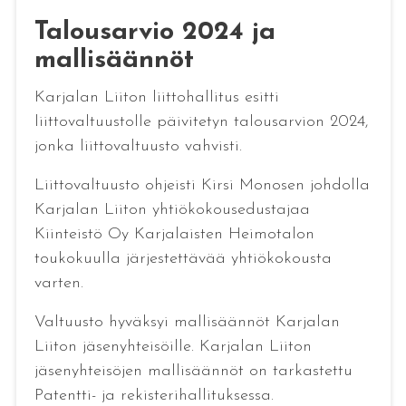
Talousarvio 2024 ja
mallisäännöt
Karjalan Liiton liittohallitus esitti
liittovaltuustolle päivitetyn talousarvion 2024,
jonka liittovaltuusto vahvisti.
Liittovaltuusto ohjeisti Kirsi Monosen johdolla
Karjalan Liiton yhtiökokousedustajaa
Kiinteistö Oy Karjalaisten Heimotalon
toukokuulla järjestettävää yhtiökokousta
varten.
Valtuusto hyväksyi mallisäännöt Karjalan
Liiton jäsenyhteisöille. Karjalan Liiton
jäsenyhteisöjen mallisäännöt on tarkastettu
Patentti- ja rekisterihallituksessa.