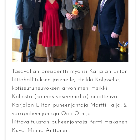
Tasavallan presidentti myönsi Karjalan Liiton
liittohallituksen jäsenelle, Heikki Koljoselle,
kotiseutuneuvoksen arvonimen. Heikki
Koljosta (kolmas vasemmalta) onnittelivat
Karjalan Liiton puheenjohtaja Martti Talja, 2.
varapuheenjohtaja Outi Örn ja
liittovaltuuston puheenjohtaja Pertti Hakanen.
Kuva: Minna Anttonen.