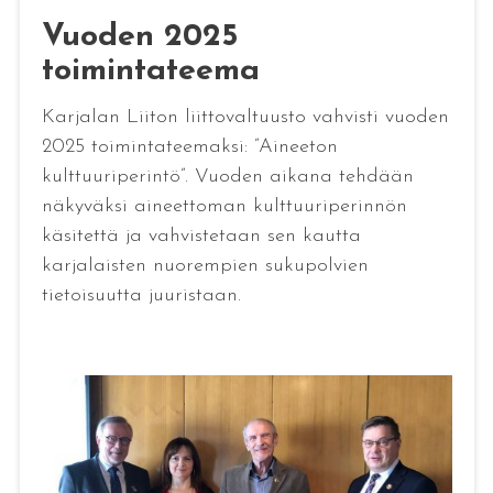
Vuoden 2025
toimintateema
Karjalan Liiton liittovaltuusto vahvisti vuoden
2025 toimintateemaksi: ”Aineeton
kulttuuriperintö”. Vuoden aikana tehdään
näkyväksi aineettoman kulttuuriperinnön
käsitettä ja vahvistetaan sen kautta
karjalaisten nuorempien sukupolvien
tietoisuutta juuristaan.