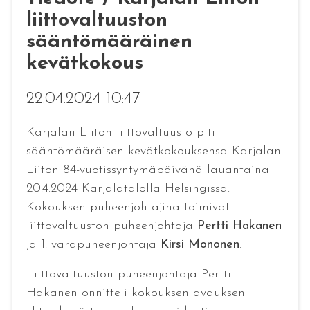
liittovaltuuston
sääntömääräinen
kevätkokous
22.04.2024 10:47
Karjalan Liiton liittovaltuusto piti
sääntömääräisen kevätkokouksensa Karjalan
Liiton 84-vuotissyntymäpäivänä lauantaina
20.4.2024 Karjalatalolla Helsingissä.
Kokouksen puheenjohtajina toimivat
liittovaltuuston puheenjohtaja
Pertti Hakanen
ja 1. varapuheenjohtaja
Kirsi Mononen
.
Liittovaltuuston puheenjohtaja Pertti
Hakanen onnitteli kokouksen avauksen