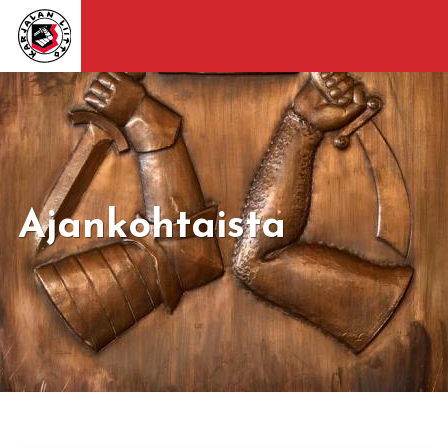
Ajankohtaista