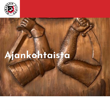
Ajankohtaista