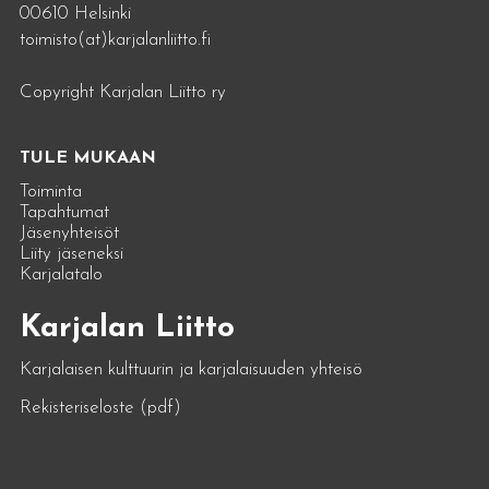
00610 Helsinki
toimisto(at)karjalanliitto.fi
Copyright Karjalan Liitto ry
TULE MUKAAN
Toiminta
Tapahtumat
Jäsenyhteisöt
Liity jäseneksi
Karjalatalo
Karjalan Liitto
Karjalaisen kulttuurin ja karjalaisuuden yhteisö
Rekisteriseloste (pdf)