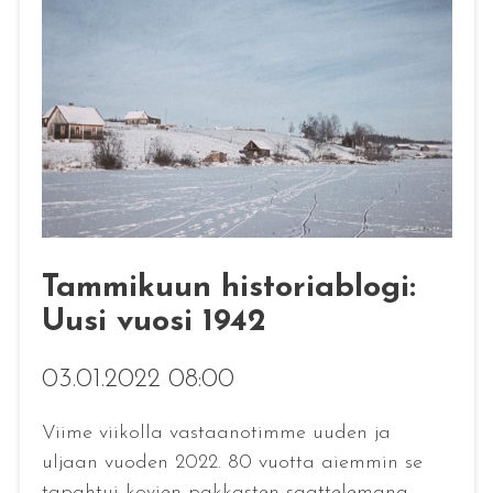
Tammikuun historiablogi:
Uusi vuosi 1942
03.01.2022 08:00
Viime viikolla vastaanotimme uuden ja
uljaan vuoden 2022. 80 vuotta aiemmin se
tapahtui kovien pakkasten saattelemana