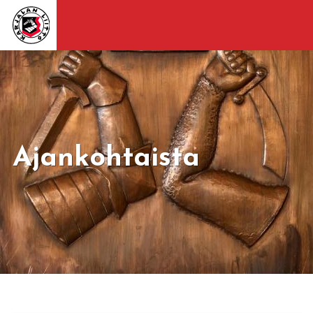
Ajankohtaista