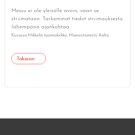
Messu ei ole yleisölle avoin, vaan se
striimataan. Tarkemmat tiedot striimauksesta
lähempänä ajankohtaa.
Kuvassa Mikkelin tuomiokirkko, Mainostoimisto Aalto.
Takaisin