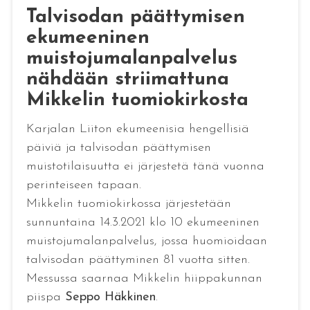
Talvisodan päättymisen
ekumeeninen
muistojumalanpalvelus
nähdään striimattuna
Mikkelin tuomiokirkosta
Karjalan Liiton ekumeenisia hengellisiä
päiviä ja talvisodan päättymisen
muistotilaisuutta ei järjestetä tänä vuonna
perinteiseen tapaan.
Mikkelin tuomiokirkossa järjestetään
sunnuntaina 14.3.2021 klo 10 ekumeeninen
muistojumalanpalvelus, jossa huomioidaan
talvisodan päättyminen 81 vuotta sitten.
Messussa saarnaa Mikkelin hiippakunnan
piispa
Seppo Häkkinen
.