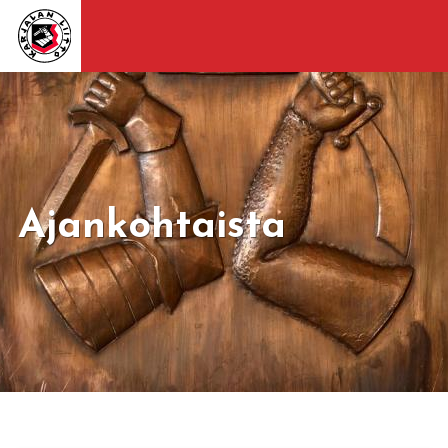
Ajankohtaista