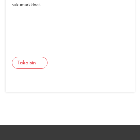
sukumarkkinat.
Takaisin