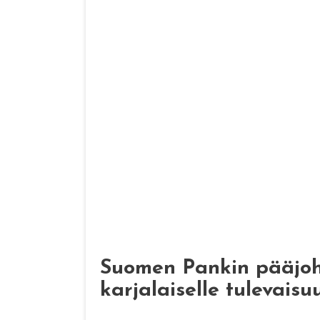
Suomen Pankin pääjoht
karjalaiselle tulevaisu