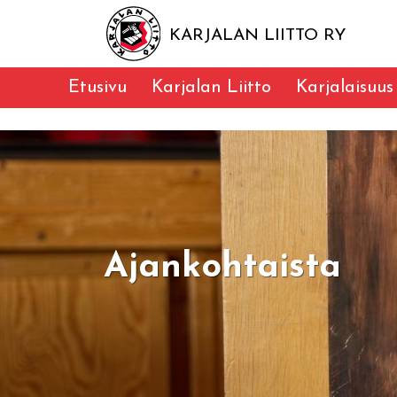
KARJALAN LIITTO RY
Etusivu
Karjalan Liitto
Karjalaisuus
Ajankohtaista