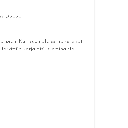
6.10.2020.
kaa pian. Kun suomalaiset rakensivat
tarvittiin karjalaisille ominaista